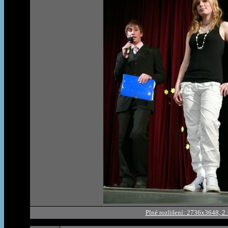
Plné rozlišení: 2736x3648, 